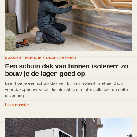
DOSSIER · ENERGIE & DUURZAAMHEID
Een schuin dak van binnen isoleren: zo
bouw je de lagen goed op
Leer hoe je een schuin dak van binnen isoleert, met aandacht
voor dakopbouw, vocht, luchtdichtheid, materiaalkeuze en nette
uitvoering.
Lees dossier
→