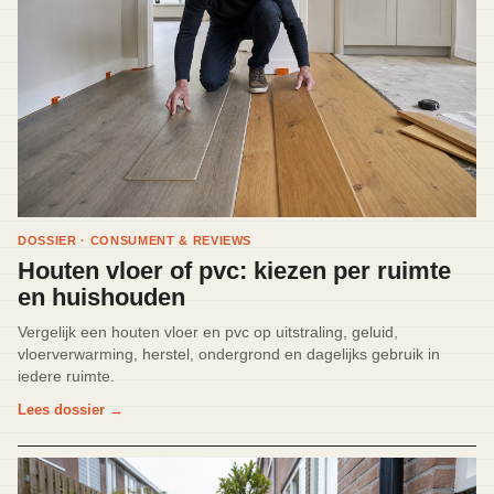
DOSSIER · CONSUMENT & REVIEWS
Houten vloer of pvc: kiezen per ruimte
en huishouden
Vergelijk een houten vloer en pvc op uitstraling, geluid,
vloerverwarming, herstel, ondergrond en dagelijks gebruik in
iedere ruimte.
Lees dossier
→