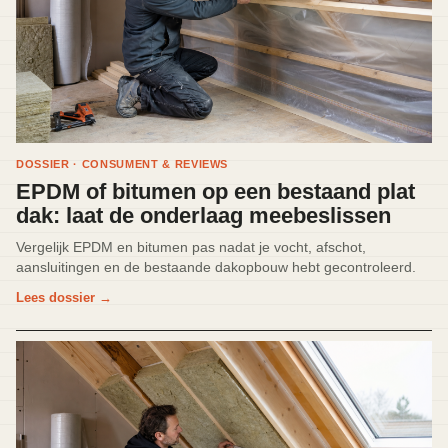
DOSSIER · CONSUMENT & REVIEWS
EPDM of bitumen op een bestaand plat
dak: laat de onderlaag meebeslissen
Vergelijk EPDM en bitumen pas nadat je vocht, afschot,
aansluitingen en de bestaande dakopbouw hebt gecontroleerd.
Lees dossier
→