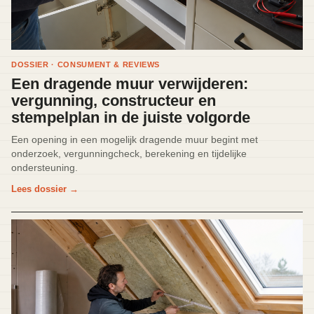
DOSSIER · CONSUMENT & REVIEWS
Een dragende muur verwijderen:
vergunning, constructeur en
stempelplan in de juiste volgorde
Een opening in een mogelijk dragende muur begint met
onderzoek, vergunningcheck, berekening en tijdelijke
ondersteuning.
Lees dossier
→