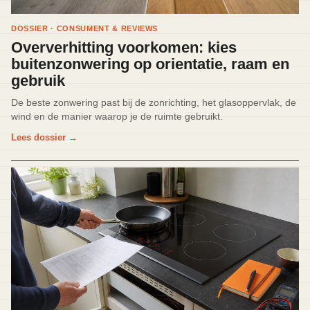
DOSSIER · CONSUMENT & REVIEWS
Oververhitting voorkomen: kies
buitenzonwering op orientatie, raam en
gebruik
De beste zonwering past bij de zonrichting, het glasoppervlak, de
wind en de manier waarop je de ruimte gebruikt.
Lees dossier
→