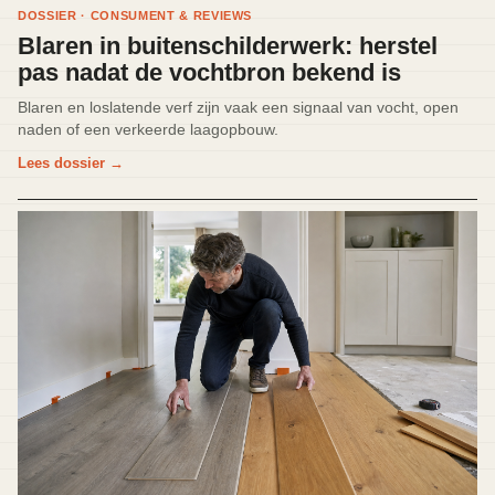
DOSSIER · CONSUMENT & REVIEWS
Blaren in buitenschilderwerk: herstel
pas nadat de vochtbron bekend is
Blaren en loslatende verf zijn vaak een signaal van vocht, open
naden of een verkeerde laagopbouw.
Lees dossier
→