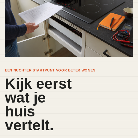
EEN NUCHTER STARTPUNT VOOR BETER WONEN
Kijk eerst
wat je
huis
vertelt.